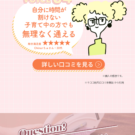
※個人の感想です。
※ラココ脱毛口コミ体験談 から引用