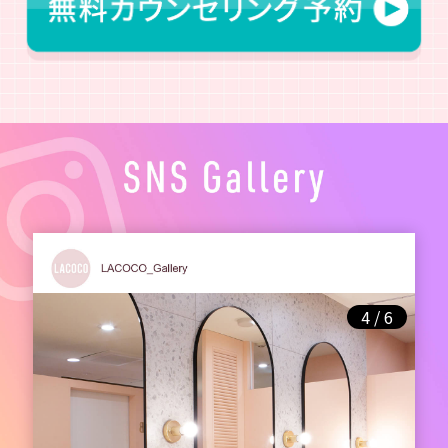
4
/
6