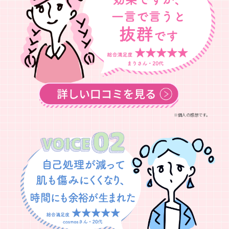
※個人の感想です。