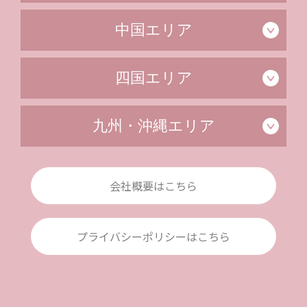
中国エリア
四国エリア
九州・沖縄エリア
会社概要はこちら
プライバシーポリシーはこちら